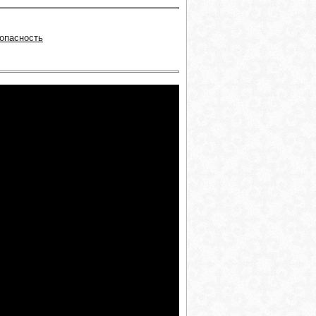
зопасность