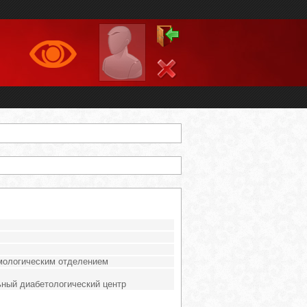
ологическим отделением
ьный диабетологический центр