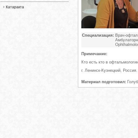
Катаракта
Специализация:
Врач-офталь
Амбулаторн
Ophthalmolog
Примечание:
Кто есть кто в офтальмологии
г. Ленинск-Кузнецкий, Россия.
Материал подготовил:
Голуб